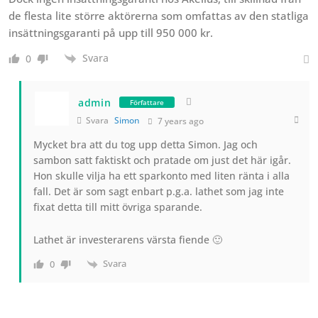
de flesta lite större aktörerna som omfattas av den statliga
insättningsgaranti på upp till 950 000 kr.
Svara
0
admin
Författare
Svara
Simon
7 years ago
Mycket bra att du tog upp detta Simon. Jag och
sambon satt faktiskt och pratade om just det här igår.
Hon skulle vilja ha ett sparkonto med liten ränta i alla
fall. Det är som sagt enbart p.g.a. lathet som jag inte
fixat detta till mitt övriga sparande.
Lathet är investerarens värsta fiende 🙂
Svara
0