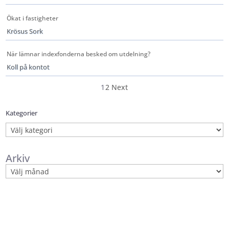
Ökat i fastigheter
Krösus Sork
När lämnar indexfonderna besked om utdelning?
Koll på kontot
1
2
Next
Kategorier
Kategorier
Arkiv