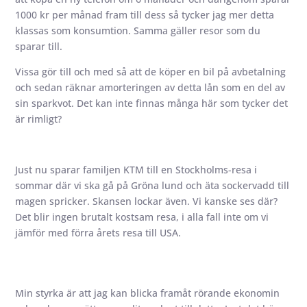
1000 kr per månad fram till dess så tycker jag mer detta
klassas som konsumtion. Samma gäller resor som du
sparar till.
Vissa gör till och med så att de köper en bil på avbetalning
och sedan räknar amorteringen av detta lån som en del av
sin sparkvot. Det kan inte finnas många här som tycker det
är rimligt?
Just nu sparar familjen KTM till en Stockholms-resa i
sommar där vi ska gå på Gröna lund och äta sockervadd till
magen spricker. Skansen lockar även. Vi kanske ses där?
Det blir ingen brutalt kostsam resa, i alla fall inte om vi
jämför med förra årets resa till USA.
Min styrka är att jag kan blicka framåt rörande ekonomin