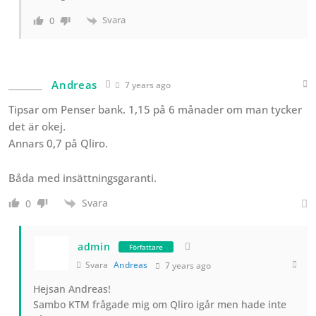
Svara
0
Andreas
7 years ago
Tipsar om Penser bank. 1,15 på 6 månader om man tycker
det är okej.
Annars 0,7 på Qliro.
Båda med insättningsgaranti.
Svara
0
admin
Författare
Svara
Andreas
7 years ago
Hejsan Andreas!
Sambo KTM frågade mig om Qliro igår men hade inte