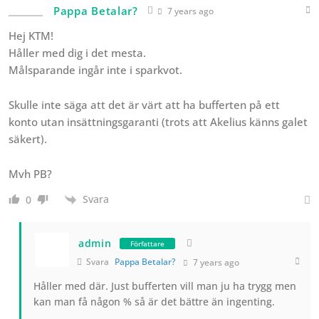
Pappa Betalar?
7 years ago
Hej KTM!
Håller med dig i det mesta.
Målsparande ingår inte i sparkvot.
Skulle inte säga att det är värt att ha bufferten på ett
konto utan insättningsgaranti (trots att Akelius känns galet
säkert).
Mvh PB?
Svara
0
admin
Författare
Svara
Pappa Betalar?
7 years ago
Håller med där. Just bufferten vill man ju ha trygg men
kan man få någon % så är det bättre än ingenting.