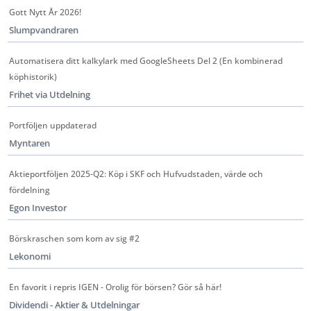
Gott Nytt År 2026!
Slumpvandraren
Automatisera ditt kalkylark med GoogleSheets Del 2 (En kombinerad
köphistorik)
Frihet via Utdelning
Portföljen uppdaterad
Myntaren
Aktieportföljen 2025-Q2: Köp i SKF och Hufvudstaden, värde och
fördelning
Egon Investor
Börskraschen som kom av sig #2
Lekonomi
En favorit i repris IGEN - Orolig för börsen? Gör så här!
Dividendi - Aktier & Utdelningar