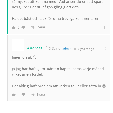
så mycket att komma med. Vad anser du om att spara
hos Qliro? Har du någon gång gjort det?
Ha det bäst och tack för dina trevliga kommentarer!
Svara
0
Andreas
Svara
admin
7 years ago
Ingen orsak 🙂
Ja jag har haft Qliro. Räntan kapitaliseras varje månad
vilket är en fördel.
Har aldrig haft problem att varken ta ut eller sätta in 🙂
Svara
0