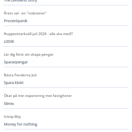
The Dividend Story
Årets val - en "nobrainer"
Procentpanik
#uppesittarkväll juli 2026 - alla ska med!?
z2036
Lär dig först att skapa pengar
Spararpengar
Bästa Fonderna Juli
Spara klokt
Ökat på min exponering mot fastigheter
Slimis
Inköp Maj
Money for nothing