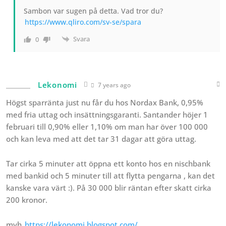
Sambon var sugen på detta. Vad tror du?
https://www.qliro.com/sv-se/spara
Svara
0
Lekonomi
7 years ago
Högst sparränta just nu får du hos Nordax Bank, 0,95%
med fria uttag och insättningsgaranti. Santander höjer 1
februari till 0,90% eller 1,10% om man har över 100 000
och kan leva med att det tar 31 dagar att göra uttag.
Tar cirka 5 minuter att öppna ett konto hos en nischbank
med bankid och 5 minuter till att flytta pengarna , kan det
kanske vara värt :). På 30 000 blir räntan efter skatt cirka
200 kronor.
mvh
https://lekonomi.blogspot.com/