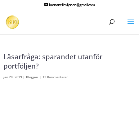
kronantillmiljonen@gmail.com
Läsarfråga: sparandet utanför
portföljen?
jan 28, 2019
|
Bloggen
|
12 Kommentarer