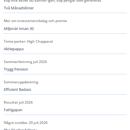
Köp inte aktier du känner igen, köp pengar som genereras
Två Månadslöner
Mer om investementbolag och premie
Miljonär innan 30
Tema-parker: High Chapparal
Aktiepappa
Sammanfattning juli 2026
Trygg Pension
Sommaruppdatering
Efficient Badass
Resultat juli 2026
Fattigapan
Några snabba: 29 juli 2026