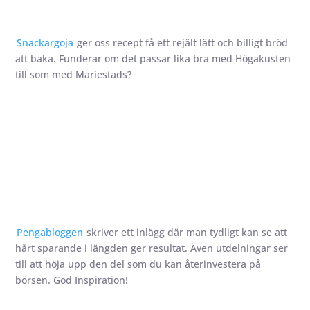
Snackargoja
ger oss recept få ett rejält lätt och billigt bröd
att baka. Funderar om det passar lika bra med Högakusten
till som med Mariestads?
Pengabloggen
skriver ett inlägg där man tydligt kan se att
hårt sparande i längden ger resultat. Även utdelningar ser
till att höja upp den del som du kan återinvestera på
börsen. God Inspiration!