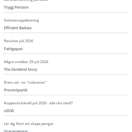
Trygg Pension
Sommaruppdatering
Efficient Badass
Resultat juli 2026
Fattigapan
Några snabba: 29 juli 2026
The Dividend Story
Årets val - en "nobrainer"
Procentpanik
#uppesittarkväll juli 2026 - alla ska med!?
z2036
Lär dig först att skapa pengar
Spararpengar