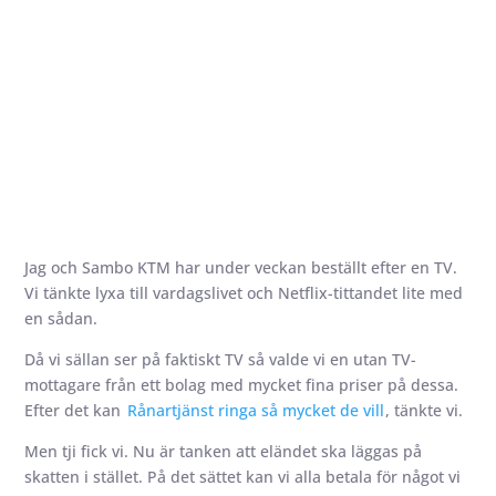
Jag och Sambo KTM har under veckan beställt efter en TV.
Vi tänkte lyxa till vardagslivet och Netflix-tittandet lite med
en sådan.
Då vi sällan ser på faktiskt TV så valde vi en utan TV-
mottagare från ett bolag med mycket fina priser på dessa.
Efter det kan
Rånartjänst ringa så mycket de vill
, tänkte vi.
Men tji fick vi. Nu är tanken att eländet ska läggas på
skatten i stället. På det sättet kan vi alla betala för något vi