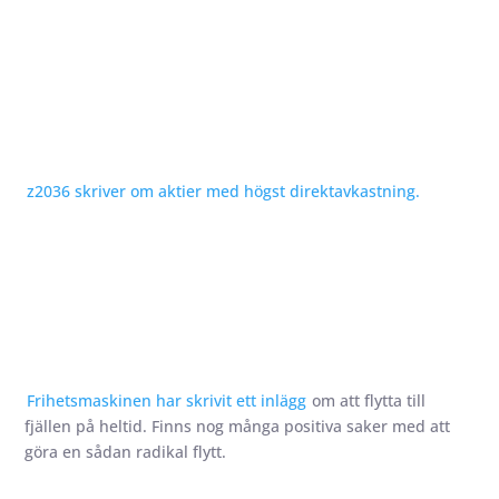
z2036 skriver om aktier med högst direktavkastning.
Frihetsmaskinen har skrivit ett inlägg
om att flytta till
fjällen på heltid. Finns nog många positiva saker med att
göra en sådan radikal flytt.