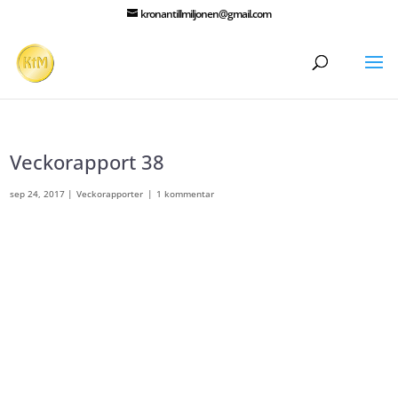
kronantillmiljonen@gmail.com
Veckorapport 38
sep 24, 2017
|
Veckorapporter
|
1 kommentar