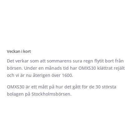
Veckan i kort
Det verkar som att sommarens sura regn flytit bort från
börsen. Under en månads tid har OMXS30 klättrat rejält
och vi är nu återigen över 1600.
OMXS30 är ett mått på hur det gått för de 30 största
bolagen på Stockholmsbörsen.