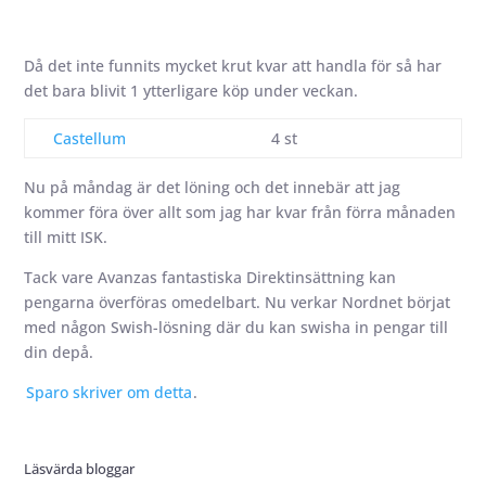
Då det inte funnits mycket krut kvar att handla för så har
det bara blivit 1 ytterligare köp under veckan.
Castellum
4 st
Nu på måndag är det löning och det innebär att jag
kommer föra över allt som jag har kvar från förra månaden
till mitt ISK.
Tack vare Avanzas fantastiska Direktinsättning kan
pengarna överföras omedelbart. Nu verkar Nordnet börjat
med någon Swish-lösning där du kan swisha in pengar till
din depå.
Sparo skriver om detta
.
Läsvärda bloggar