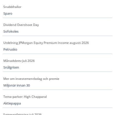
Snabbfrallor
Sparo
Dividend Overshoot Day
Sofokoles
Utdelning JPMorgan Equity Premium Income augusti 2026
Petrusko
Månadsbrev Juli 2026
Snålgrisen
Mer om investementbolag och premie
Miljonär innan 30
Tema-parker: High Chapparal
Aktiepappa
Sammanfattning juli 2026