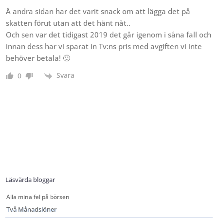
Å andra sidan har det varit snack om att lägga det på
skatten förut utan att det hänt nåt..
Och sen var det tidigast 2019 det går igenom i såna fall och
innan dess har vi sparat in Tv:ns pris med avgiften vi inte
behöver betala! 🙂
Svara
0
Läsvärda bloggar
Alla mina fel på börsen
Två Månadslöner