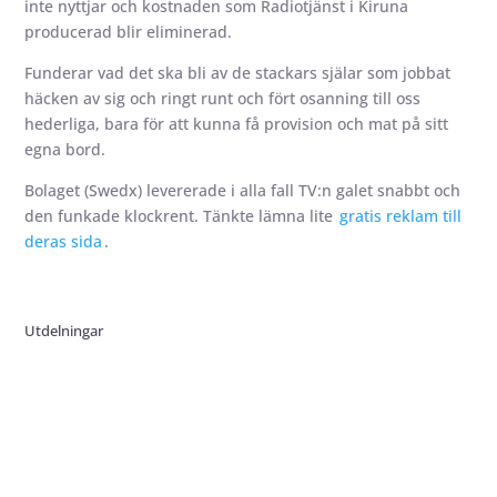
inte nyttjar och kostnaden som Radiotjänst i Kiruna
producerad blir eliminerad.
Funderar vad det ska bli av de stackars själar som jobbat
häcken av sig och ringt runt och fört osanning till oss
hederliga, bara för att kunna få provision och mat på sitt
egna bord.
Bolaget (Swedx) levererade i alla fall TV:n galet snabbt och
den funkade klockrent. Tänkte lämna lite
gratis reklam till
deras sida
.
Utdelningar