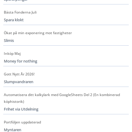
Bästa Fonderna Juli
Spara klokt
Ökat på min exponering mot fastigheter
Slimis
Inköp Maj
Money for nothing
Gott Nytt År 2026!
Slumpvandraren
Automatisera ditt kalkylark med GoogleSheets Del 2 (En kombinerad
köphistorik)
Frihet via Utdelning
Portföljen uppdaterad
Myntaren