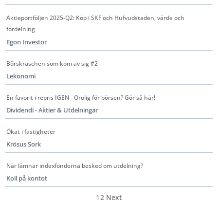
Aktieportföljen 2025-Q2: Köp i SKF och Hufvudstaden, värde och
fördelning
Egon Investor
Börskraschen som kom av sig #2
Lekonomi
En favorit i repris IGEN - Orolig för börsen? Gör så här!
Dividendi - Aktier & Utdelningar
Ökat i fastigheter
Krösus Sork
När lämnar indexfonderna besked om utdelning?
Koll på kontot
1
2
Next