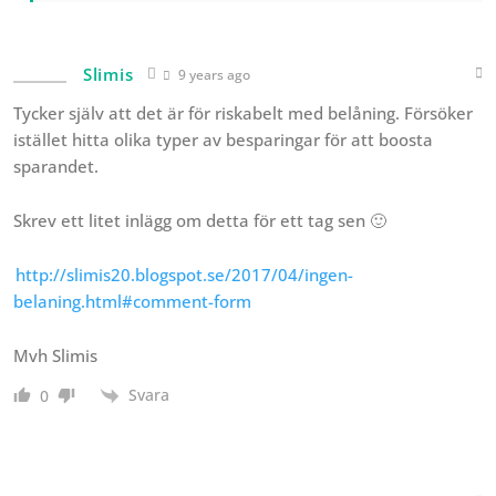
Slimis
9 years ago
Tycker själv att det är för riskabelt med belåning. Försöker
istället hitta olika typer av besparingar för att boosta
sparandet.
Skrev ett litet inlägg om detta för ett tag sen 🙂
http://slimis20.blogspot.se/2017/04/ingen-
belaning.html#comment-form
Mvh Slimis
Svara
0