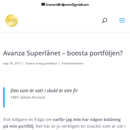
kronantillmiljonen@gmail.com
Avanza Superlånet – boosta portföljen?
maj 18, 2017
|
Tankar kring portföljen
|
8 Kommentarer
Den som är satt i skuld är inte fri
1997, Göran Persson
Fick tidigare en fråga om
varför jag inte har någon belåning
på min portfölj
. Det här är ju verkligen en snackis som är ute i