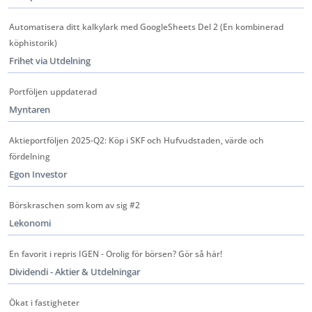
Automatisera ditt kalkylark med GoogleSheets Del 2 (En kombinerad
köphistorik)
Frihet via Utdelning
Portföljen uppdaterad
Myntaren
Aktieportföljen 2025-Q2: Köp i SKF och Hufvudstaden, värde och
fördelning
Egon Investor
Börskraschen som kom av sig #2
Lekonomi
En favorit i repris IGEN - Orolig för börsen? Gör så här!
Dividendi - Aktier & Utdelningar
Ökat i fastigheter