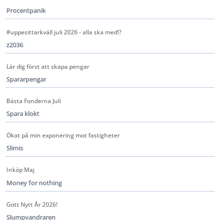
Procentpanik
#uppesittarkväll juli 2026 - alla ska med!?
z2036
Lär dig först att skapa pengar
Spararpengar
Bästa Fonderna Juli
Spara klokt
Ökat på min exponering mot fastigheter
Slimis
Inköp Maj
Money for nothing
Gott Nytt År 2026!
Slumpvandraren