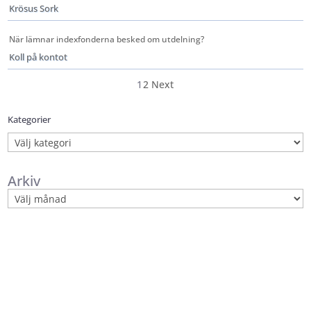
Krösus Sork
När lämnar indexfonderna besked om utdelning?
Koll på kontot
1
2
Next
Kategorier
Kategorier
Arkiv