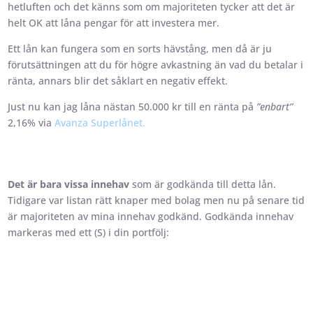
hetluften och det känns som om majoriteten tycker att det är
helt OK att låna pengar för att investera mer.
Ett lån kan fungera som en sorts hävstång, men då är ju
förutsättningen att du för högre avkastning än vad du betalar i
ränta, annars blir det såklart en negativ effekt.
Just nu kan jag låna nästan 50.000 kr till en ränta på
”enbart”
2,16% via
Avanza Superlånet.
Det är bara vissa innehav
som är godkända till detta lån.
Tidigare var listan rätt knaper med bolag men nu på senare tid
är majoriteten av mina innehav godkänd. Godkända innehav
markeras med ett (S) i din portfölj: