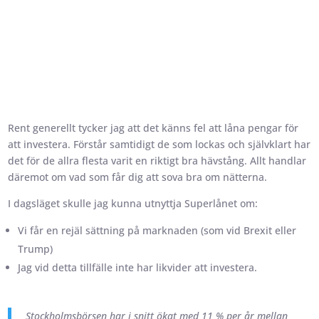
Rent generellt tycker jag att det känns fel att låna pengar för
att investera. Förstår samtidigt de som lockas och självklart har
det för de allra flesta varit en riktigt bra hävstång. Allt handlar
däremot om vad som får dig att sova bra om nätterna.
I dagsläget skulle jag kunna utnyttja Superlånet om:
Vi får en rejäl sättning på marknaden (som vid Brexit eller
Trump)
Jag vid detta tillfälle inte har likvider att investera.
Stockholmsbörsen har i snitt ökat med 11 % per år mellan