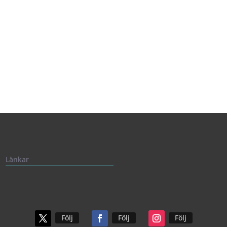
Länkar
Följ
Följ
Följ