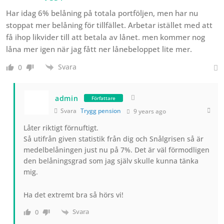
Har idag 6% belåning på totala portföljen, men har nu
stoppat mer belåning för tillfället. Arbetar istället med att
få ihop likvider till att betala av lånet. men kommer nog
låna mer igen när jag fått ner lånebeloppet lite mer.
Svara
0
admin
Författare
Svara
Trygg pension
9 years ago
Låter riktigt förnuftigt.
Så utifrån given statistik från dig och Snålgrisen så är
medelbelåningen just nu på 7%. Det är väl förmodligen
den belåningsgrad som jag själv skulle kunna tänka
mig.
Ha det extremt bra så hörs vi!
Svara
0