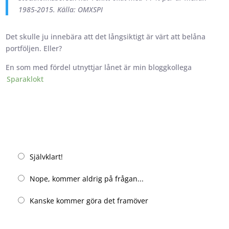
1985-2015. Källa: OMXSPI
Det skulle ju innebära att det långsiktigt är värt att belåna
portföljen. Eller?
En som med fördel utnyttjar lånet är min bloggkollega
Sparaklokt
Belånar du din portfölj?
Självklart!
Nope, kommer aldrig på frågan...
Kanske kommer göra det framöver