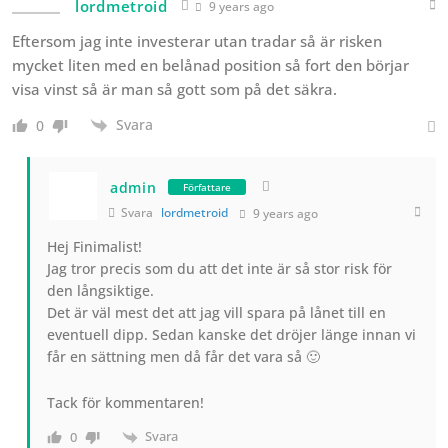
lordmetroid
9 years ago
Eftersom jag inte investerar utan tradar så är risken
mycket liten med en belånad position så fort den börjar
visa vinst så är man så gott som på det säkra.
Svara
0
admin
Författare
Svara
lordmetroid
9 years ago
Hej Finimalist!
Jag tror precis som du att det inte är så stor risk för
den långsiktige.
Det är väl mest det att jag vill spara på lånet till en
eventuell dipp. Sedan kanske det dröjer länge innan vi
får en sättning men då får det vara så 🙂
Tack för kommentaren!
Svara
0