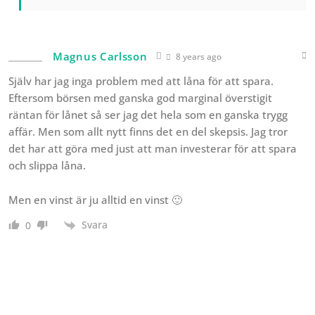
Magnus Carlsson
8 years ago
Själv har jag inga problem med att låna för att spara.
Eftersom börsen med ganska god marginal överstigit
räntan för lånet så ser jag det hela som en ganska trygg
affär. Men som allt nytt finns det en del skepsis. Jag tror
det har att göra med just att man investerar för att spara
och slippa låna.
Men en vinst är ju alltid en vinst 🙂
Svara
0