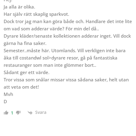
Ja alla är olika.
Har själv rätt skaplig sparkvot.
Dock tror jag man kan göra både och. Handlare det inte lite
om vad som adderar värde? För min del då..
Dyrare kläder/senaste kollektionen adderar inget. Vill dock
gärna ha fina saker.
Semester..måste här. Utomlands. Vill verkligen inte bara
åka till costandwl sol>dyrare resor, gå på fantastiska
restauranger som man inte glömmer bort..
Sådant ger ett värde.
Tror vissa som snålar missar vissa sådana saker, helt utan
att veta om det!
Mvh
D
Svara
1