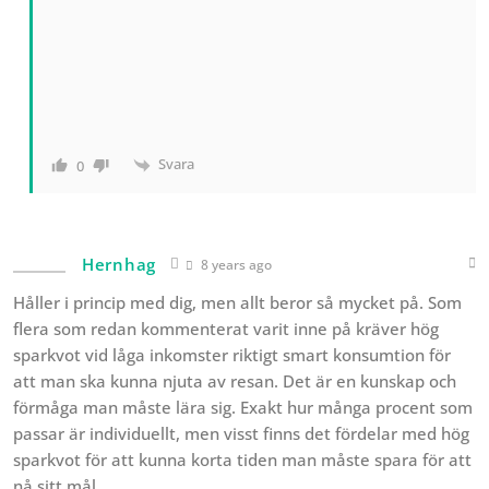
Svara
0
Hernhag
8 years ago
Håller i princip med dig, men allt beror så mycket på. Som
flera som redan kommenterat varit inne på kräver hög
sparkvot vid låga inkomster riktigt smart konsumtion för
att man ska kunna njuta av resan. Det är en kunskap och
förmåga man måste lära sig. Exakt hur många procent som
passar är individuellt, men visst finns det fördelar med hög
sparkvot för att kunna korta tiden man måste spara för att
nå sitt mål.