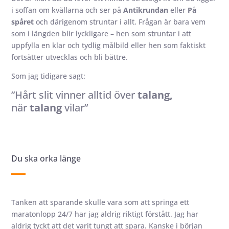
i soffan om kvällarna och ser på
Antikrundan
eller
På
spåret
och därigenom struntar i allt. Frågan är bara vem
som i längden blir lyckligare – hen som struntar i att
uppfylla en klar och tydlig målbild eller hen som faktiskt
fortsätter utvecklas och bli bättre.
Som jag tidigare sagt:
”Hårt slit vinner alltid över
talang,
när
talang
vilar”
Du ska orka länge
Tanken att sparande skulle vara som att springa ett
maratonlopp 24/7 har jag aldrig riktigt förstått. Jag har
aldrig tyckt att det varit tungt att spara. Kanske i början