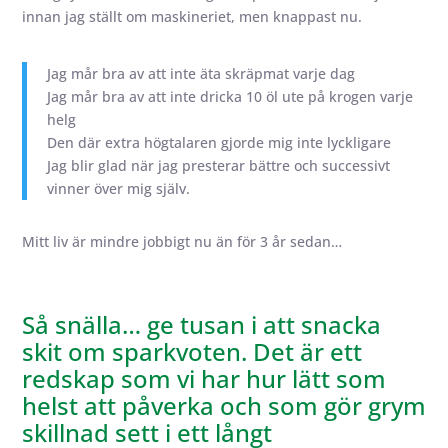
innan jag ställt om maskineriet, men knappast nu.
Jag mår bra av att inte äta skräpmat varje dag
Jag mår bra av att inte dricka 10 öl ute på krogen varje
helg
Den där extra högtalaren gjorde mig inte lyckligare
Jag blir glad när jag presterar bättre och successivt
vinner över mig själv.
Mitt liv är mindre jobbigt nu än för 3 år sedan…
Så snälla… ge tusan i att snacka
skit om sparkvoten. Det är ett
redskap som vi har hur lätt som
helst att påverka och som gör grym
skillnad sett i ett långt