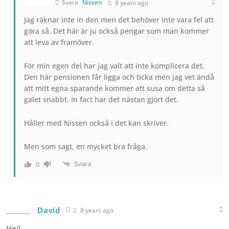
Svara
Nissen
8 years ago
Jag räknar inte in den men det behöver inte vara fel att
göra så. Det här är ju också pengar som man kommer
att leva av framöver.
För min egen del har jag valt att inte komplicera det.
Den här pensionen får ligga och ticka men jag vet ändå
att mitt egna sparande kommer att susa om detta så
galet snabbt. In fact har det nästan gjort det.
Håller med Nissen också i det kan skriver.
Men som sagt, en mycket bra fråga.
Svara
0
David
8 years ago
Hej!