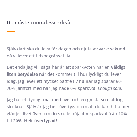
Du måste kunna leva också
Självklart ska du leva för dagen och njuta av varje sekund
då vi lever ett tidsbegränsat liv.
Det enda jag vill säga här är att sparkvoten har en
väldigt
liten betydelse
när det kommer till hur lyckligt du lever
idag. Jag lever ett mycket bättre liv nu när jag sparar 60-
70% jämfört med när jag hade 0% sparkvot.
Enough said.
Jag har ett tydligt mål med livet och en gnista som aldrig
slocknar. Själv är jag helt övertygad om att du kan hitta mer
glädje i livet även om du skulle höja din sparkvot från 10%
till 20%.
Helt övertygad!