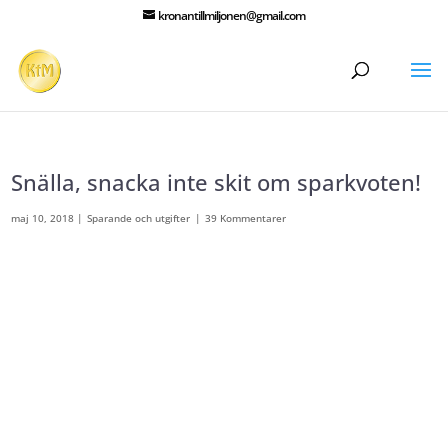
kronantillmiljonen@gmail.com
Snälla, snacka inte skit om sparkvoten!
maj 10, 2018
|
Sparande och utgifter
|
39 Kommentarer