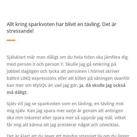
Allt kring sparkvoten har blivit en tävling. Det är
stressande!
Självklart mår man dåligt om du hela tiden ska jämföra dig
med person X och person Y. Skulle jag gå omkring på
jobbet dagligen och tycka att personen i hörnet skriver
bättre LINQ expressions eller att killen på våningen ovanför
kan mer om MySQL än vad jag gör,
ja, då skulle jag också
må dåligt.
Själv vill jag se sparkvoten som en tävling, en tävling mot
mig själv. Kan jag spara mer varje år genom att antingen
öka min inkomst eller spara mer så uppnår jag mål, vilket
får mig att känna att jag presterar något och utvecklas.
Det är klart att du lever ett mindre stressigt liv om du ligger