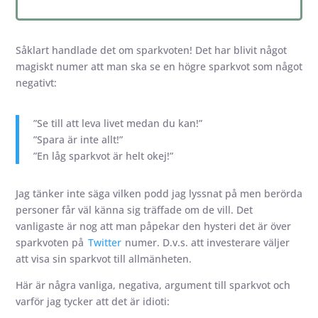
Såklart handlade det om sparkvoten! Det har blivit något
magiskt numer att man ska se en högre sparkvot som något
negativt:
”Se till att leva livet medan du kan!”
”Spara är inte allt!”
”En låg sparkvot är helt okej!”
Jag tänker inte säga vilken podd jag lyssnat på men berörda
personer får väl känna sig träffade om de vill. Det
vanligaste är nog att man påpekar den hysteri det är över
sparkvoten på
Twitter
numer. D.v.s. att investerare väljer
att visa sin sparkvot till allmänheten.
Här är några vanliga, negativa, argument till sparkvot och
varför jag tycker att det är idioti: