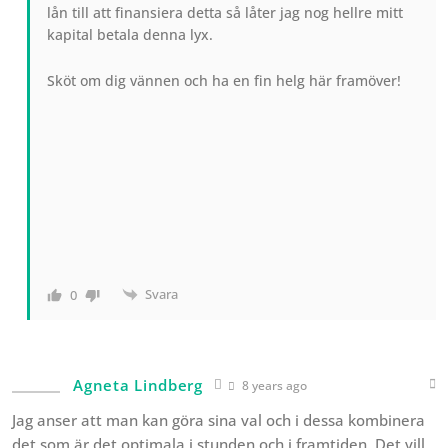
lån till att finansiera detta så låter jag nog hellre mitt
kapital betala denna lyx.
Sköt om dig vännen och ha en fin helg här framöver!
Svara
0
Agneta Lindberg
8 years ago
Jag anser att man kan göra sina val och i dessa kombinera
det som är det optimala i stunden och i framtiden. Det vill