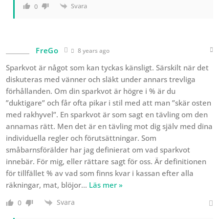
Svara
0
FreGo
8 years ago
Sparkvot är något som kan tyckas känsligt. Särskilt när det
diskuteras med vänner och släkt under annars trevliga
förhållanden. Om din sparkvot är högre i % är du
”duktigare” och får ofta pikar i stil med att man ”skär osten
med rakhyvel”. En sparkvot är som sagt en tävling om den
annamas rätt. Men det är en tävling mot dig själv med dina
individuella regler och förutsättningar. Som
småbarnsförälder har jag definierat om vad sparkvot
innebär. För mig, eller rättare sagt för oss. Är definitionen
för tillfället % av vad som finns kvar i kassan efter alla
räkningar, mat, blöjor
…
Läs mer »
Svara
0