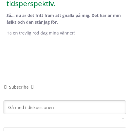
tidsperspektiv.
Så… nu är det fritt fram att gnälla på mig. Det här är min
åsikt och den står jag för.
Ha en trevlig röd dag mina vänner!
Subscribe
N