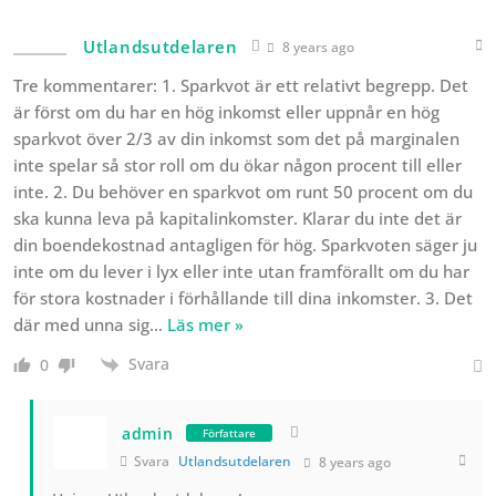
Utlandsutdelaren
8 years ago
Tre kommentarer: 1. Sparkvot är ett relativt begrepp. Det
är först om du har en hög inkomst eller uppnår en hög
sparkvot över 2/3 av din inkomst som det på marginalen
inte spelar så stor roll om du ökar någon procent till eller
inte. 2. Du behöver en sparkvot om runt 50 procent om du
ska kunna leva på kapitalinkomster. Klarar du inte det är
din boendekostnad antagligen för hög. Sparkvoten säger ju
inte om du lever i lyx eller inte utan framförallt om du har
för stora kostnader i förhållande till dina inkomster. 3. Det
där med unna sig
…
Läs mer »
Svara
0
admin
Författare
Svara
Utlandsutdelaren
8 years ago