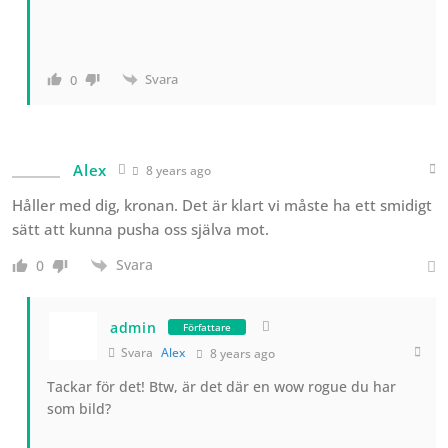
Svara
0
Alex
8 years ago
Håller med dig, kronan. Det är klart vi måste ha ett smidigt
sätt att kunna pusha oss själva mot.
Svara
0
admin
Författare
Svara
Alex
8 years ago
Tackar för det! Btw, är det där en wow rogue du har
som bild?