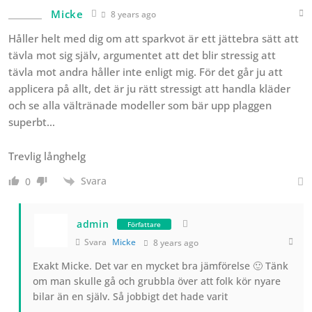
Micke
8 years ago
Håller helt med dig om att sparkvot är ett jättebra sätt att
tävla mot sig själv, argumentet att det blir stressig att
tävla mot andra håller inte enligt mig. För det går ju att
applicera på allt, det är ju rätt stressigt att handla kläder
och se alla vältränade modeller som bär upp plaggen
superbt…
Trevlig långhelg
Svara
0
admin
Författare
Svara
Micke
8 years ago
Exakt Micke. Det var en mycket bra jämförelse 🙂 Tänk
om man skulle gå och grubbla över att folk kör nyare
bilar än en själv. Så jobbigt det hade varit