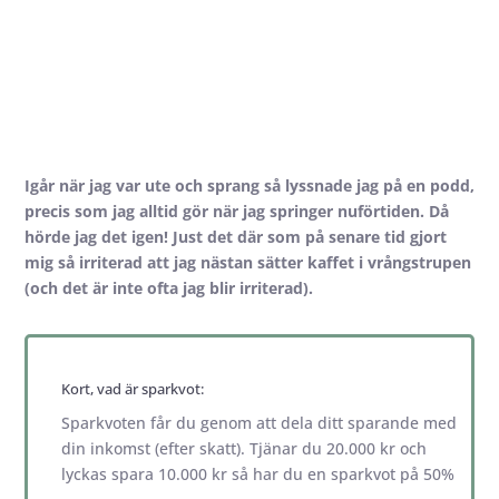
Igår när jag var ute och sprang så lyssnade jag på en podd,
precis som jag alltid gör när jag springer nuförtiden. Då
hörde jag det igen! Just det där som på senare tid gjort
mig så irriterad att jag nästan sätter kaffet i vrångstrupen
(och det är inte ofta jag blir irriterad).
Kort, vad är sparkvot:
Sparkvoten får du genom att dela ditt sparande med
din inkomst (efter skatt). Tjänar du 20.000 kr och
lyckas spara 10.000 kr så har du en sparkvot på 50%