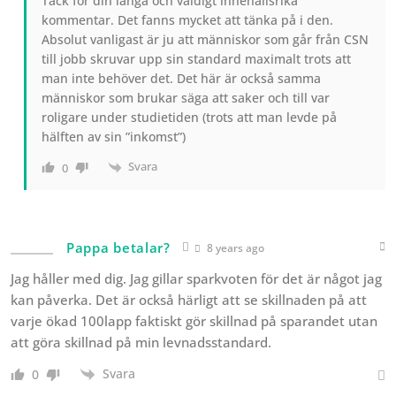
Tack för din långa och väldigt innehållsrika
kommentar. Det fanns mycket att tänka på i den.
Absolut vanligast är ju att människor som går från CSN
till jobb skruvar upp sin standard maximalt trots att
man inte behöver det. Det här är också samma
människor som brukar säga att saker och till var
roligare under studietiden (trots att man levde på
hälften av sin ”inkomst”)
Svara
0
Pappa betalar?
8 years ago
Jag håller med dig. Jag gillar sparkvoten för det är något jag
kan påverka. Det är också härligt att se skillnaden på att
varje ökad 100lapp faktiskt gör skillnad på sparandet utan
att göra skillnad på min levnadsstandard.
Svara
0