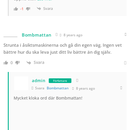
Svara
-1
Bombmattan
8 years ago
Strunta i åsiktsmaskinerna och gå din egen väg. Ingen vet
bättre hur du ska leva just ditt liv bättre än dig själv.
Svara
0
admin
Författare
Svara
Bombmattan
8 years ago
Mycket kloka ord där Bombmattan!