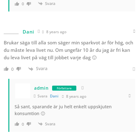
Svara
0
Dani
8 years ago
Brukar säga till alla som säger min sparkvot är för hög, och
du måste leva livet nu. Om ungefär 10 år du jag är fri kan
du leva livet på väg till jobbet varje dag 🙂
Svara
0
admin
Författare
Svara
Dani
8 years ago
Så sant, sparande är ju helt enkelt uppskjuten
konsumtion 🙂
Svara
0